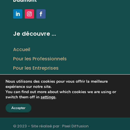
Daumont
Je découvre …
Accueil
Pour les Professionnels
Pour les Entreprises
Thérapie pour tous
Nous utilisons des cookies pour vous offrir la meilleure
Qui suis-je ?
expérience sur notre site.
You can find out more about which cookies we are using or
Blog
switch them off in
settings
.
Contact
Accepter
© 2023 – Site réalisé par :
Pixel Diffusion