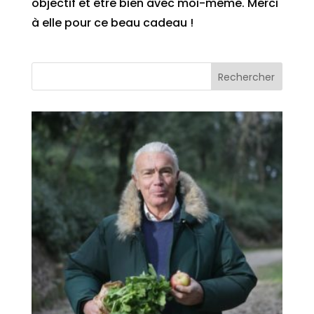
objectif et être bien avec moi-même. Merci
à elle pour ce beau cadeau !