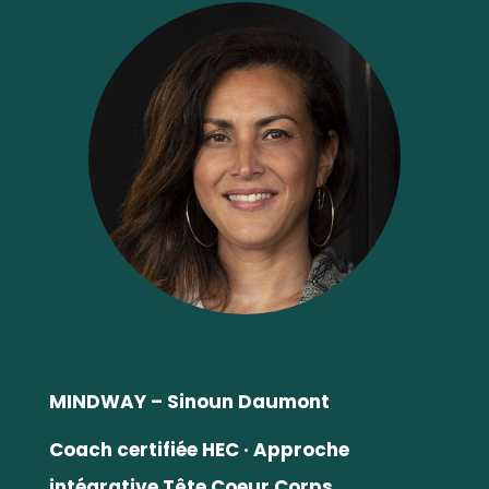
MINDWAY – Sinoun Daumont
Coach certifiée HEC
· Approche
intégrative Tête Coeur Corps