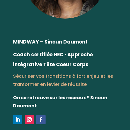
MINDWAY – Sinoun Daumont
Coach certifiée HEC
· Approche
intégrative Tête Coeur Corps
Sécuriser vos transitions à fort enjeu et les
tranformer en levier de réussite
On se retrouve sur les réseaux ? Sinoun
Daumont