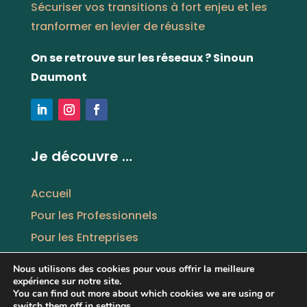
Sécuriser vos transitions à fort enjeu et les
tranformer en levier de réussite
On se retrouve sur les réseaux ? Sinoun
Daumont
Je découvre …
Accueil
Pour les Professionnels
Pour les Entreprises
Thérapie pour tous
Nous utilisons des cookies pour vous offrir la meilleure
Qui suis-je ?
expérience sur notre site.
You can find out more about which cookies we are using or
Blog
switch them off in
settings
.