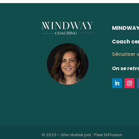
MINDWAY 
Coach cer
Sécuriser v
On se ret
© 2023 – Site réalisé par :
Pixel Diffusion