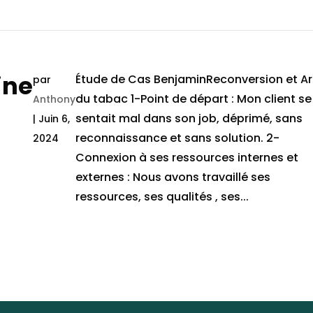
ine
Étude de Cas BenjaminReconversion et Ar
par
du tabac 1-Point de départ : Mon client se
Anthony
sentait mal dans son job, déprimé, sans
|
Juin 6,
reconnaissance et sans solution. 2-
2024
Connexion à ses ressources internes et
externes : Nous avons travaillé ses
ressources, ses qualités , ses...