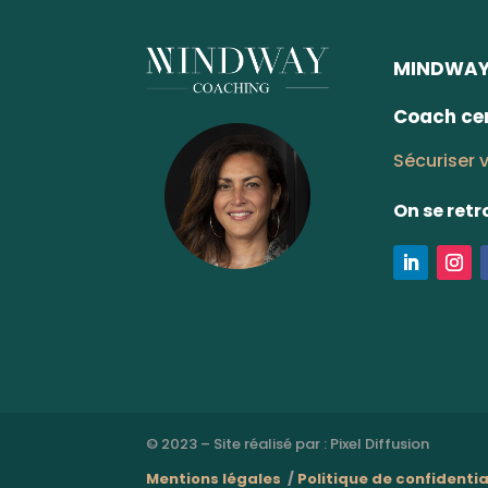
MINDWAY 
Coach cer
Sécuriser v
On se ret
© 2023 – Site réalisé par :
Pixel Diffusion
Mentions légales
/
Politique de confidentia