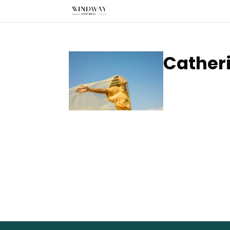
Cather