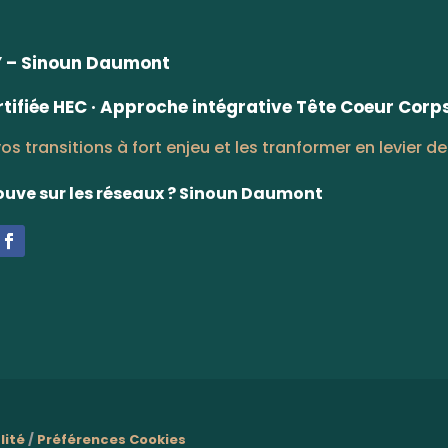
– Sinoun Daumont
tifiée HEC
· Approche intégrative Tête Coeur Corp
os transitions à fort enjeu et les tranformer en levier de
rouve sur les réseaux ? Sinoun Daumont
lité
/
Préférences Cookies